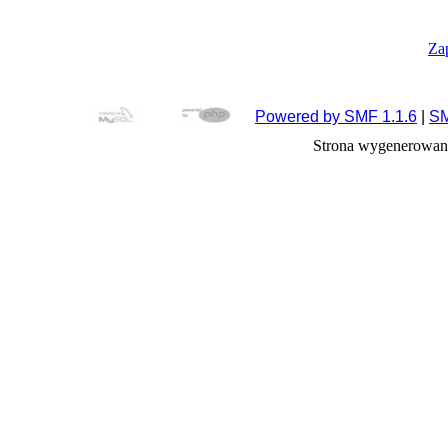
Za
Powered by SMF 1.1.6
|
SM
Strona wygenerowana