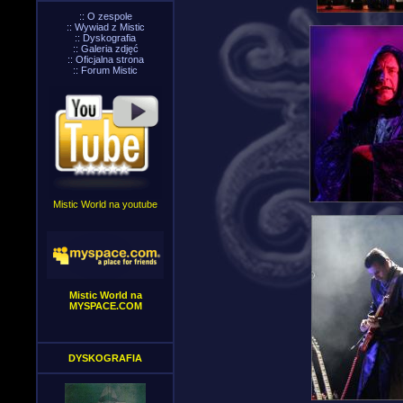
::
O zespole
::
Wywiad z Mistic
::
Dyskografia
::
Galeria zdjęć
::
Oficjalna strona
::
Forum Mistic
Mistic World na youtube
Mistic World na
MYSPACE.COM
DYSKOGRAFIA