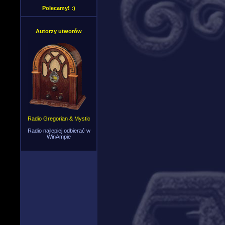
Polecamy! :)
Autorzy utworów
Radio Gregorian & Mystic
Radio najlepiej odbierać w
WinAmpie